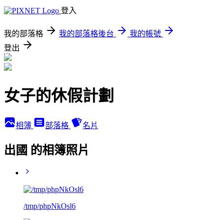
登入
我的部落格
我的部落格後台
我的帳號
登出
女子的休假計劃
相簿
部落格
名片
出國 的相簿照片
/tmp/phpNkOsl6